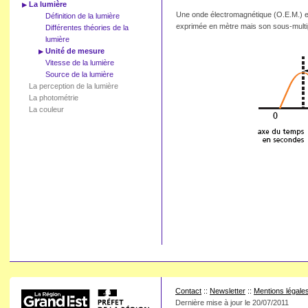
La lumière
Une onde électromagnétique (O.E.M.) est 
Définition de la lumière
exprimée en mètre mais son sous-multipl
Différentes théories de la
lumière
Unité de mesure
Vitesse de la lumière
Source de la lumière
La perception de la lumière
La photométrie
La couleur
Contact
::
Newsletter
::
Mentions légale
Dernière mise à jour le
20/07/2011