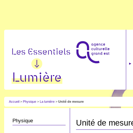
Accueil
>
Physique
>
La lumière
>
Unité de mesure
Physique
Unité de mesur